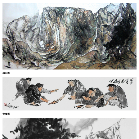
出山图
争食图