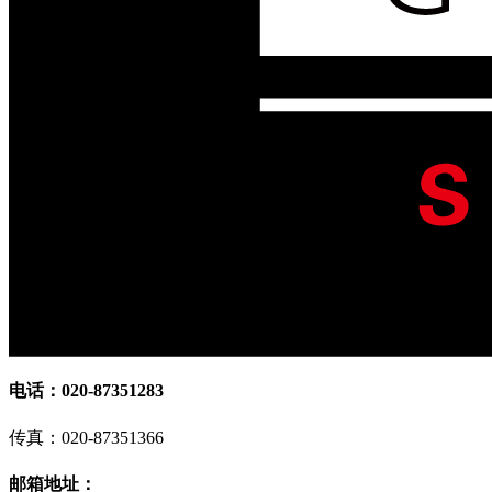
电话：020-87351283
传真：020-87351366
邮箱地址：