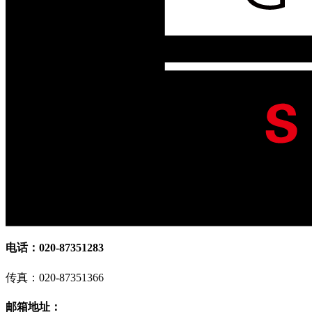
电话：020-87351283
传真：020-87351366
邮箱地址：