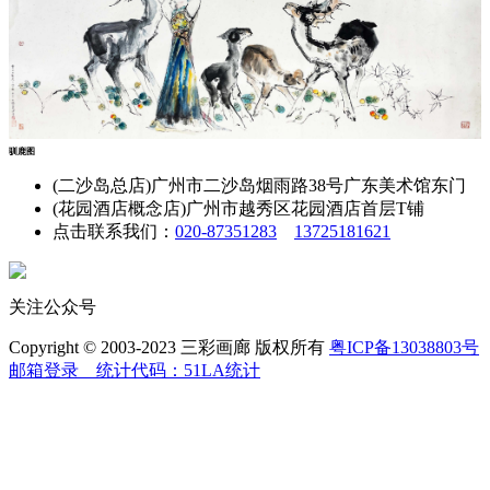
驯鹿图
(二沙岛总店)广州市二沙岛烟雨路38号广东美术馆东门
(花园酒店概念店)广州市越秀区花园酒店首层T铺
点击联系我们：
020-87351283
13725181621
关注公众号
Copyright © 2003-2023 三彩画廊 版权所有
粤ICP备13038803号
邮箱登录
统计代码：51LA统计