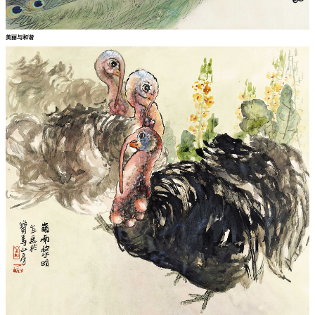
美丽与和谐