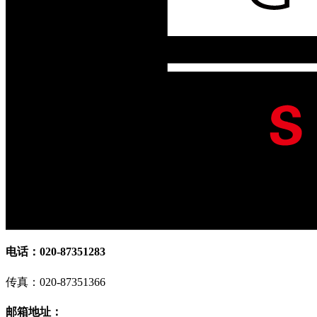
电话：020-87351283
传真：020-87351366
邮箱地址：