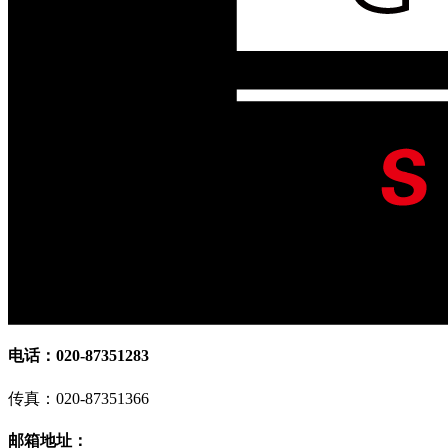
电话：020-87351283
传真：020-87351366
邮箱地址：