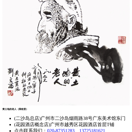
黄土地的老人（限租赁）
(二沙岛总店)广州市二沙岛烟雨路38号广东美术馆东门
(花园酒店概念店)广州市越秀区花园酒店首层T铺
点击联系我们：
020-87351283
13725181621