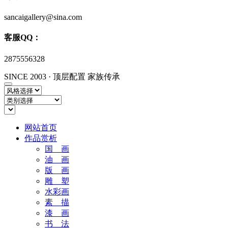
sancaigallery@sina.com
客服QQ：
2875556328
SINCE 2003
·
顶层配置 家族传承
网站首页
作品赏析
国 画
油 画
版 画
雕 塑
水彩画
素 描
漆 画
书 法