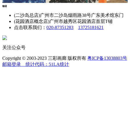
物语
(二沙岛总店)广州市二沙岛烟雨路38号广东美术馆东门
(花园酒店概念店)广州市越秀区花园酒店首层T铺
点击联系我们：
020-87351283
13725181621
关注公众号
Copyright © 2003-2023 三彩画廊 版权所有
粤ICP备13038803号
邮箱登录
统计代码：51LA统计