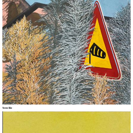
Seem like