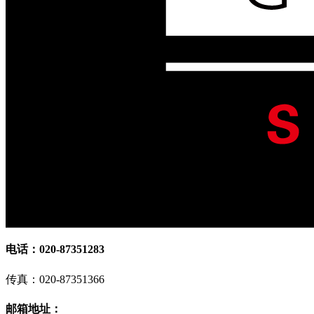
电话：020-87351283
传真：020-87351366
邮箱地址：