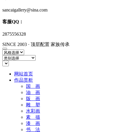
sancaigallery@sina.com
客服QQ：
2875556328
SINCE 2003
·
顶层配置 家族传承
网站首页
作品赏析
国 画
油 画
版 画
雕 塑
水彩画
素 描
漆 画
书 法