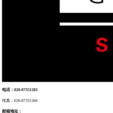
电话：020-87351283
传真：020-87351366
邮箱地址：