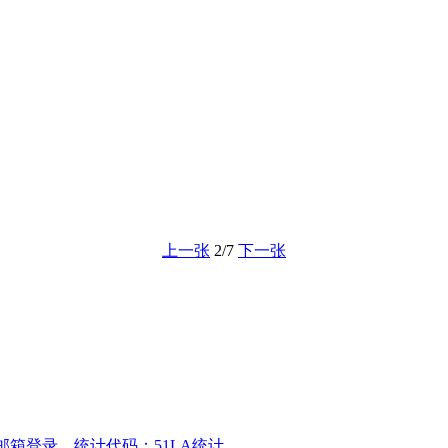
上一张
2/7
下一张
邮箱登录
统计代码：51LA统计