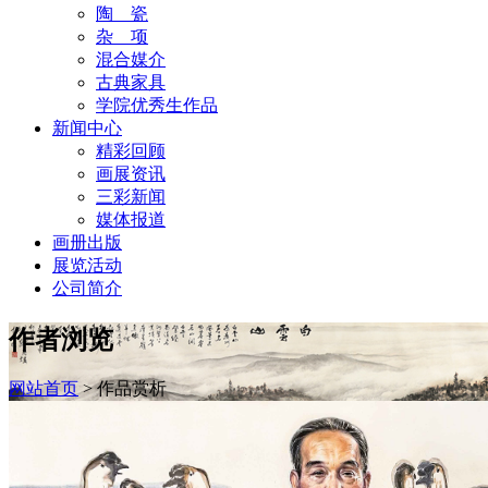
陶 瓷
杂 项
混合媒介
古典家具
学院优秀生作品
新闻中心
精彩回顾
画展资讯
三彩新闻
媒体报道
画册出版
展览活动
公司简介
作者浏览
网站首页
>
作品赏析